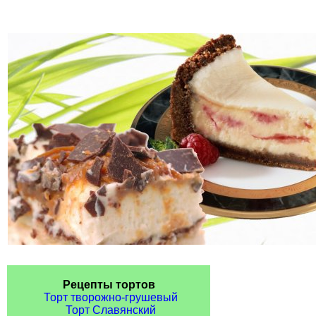
Рецепты тортов
Торт творожно-грушевый
Торт Славянский