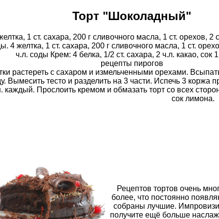
Торт "Шоколадный"
желтка, 1 ст. сахара, 200 г сливочного масла, 1 ст. орехов, 2 ст
ы. 4 желтка, 1 ст. сахара, 200 г сливочного масла, 1 ст. орехов
ч.л. соды Крем: 4 белка, 1/2 ст. сахара, 2 ч.л. какао, сок
рецепты пирогов
ки растереть с сахаром и измельченными орехами. Всыпат
у. Вымесить тесто и разделить на 3 части. Испечь 3 коржа п
. каждый. Прослоить кремом и обмазать торт со всех сторон
сок лимона.
Рецептов тортов очень мног
более, что постоянно появля
собраны лучшие. Импровизиру
получите ещё больше наслаж