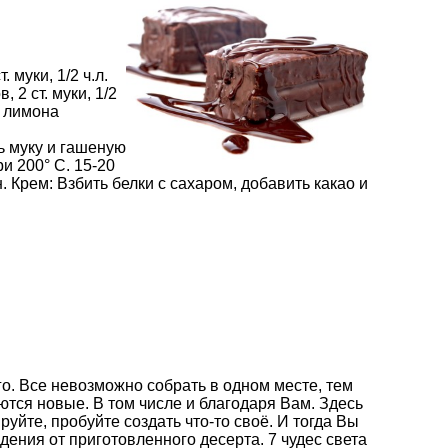
. муки, 1/2 ч.л.
, 2 ст. муки, 1/2
 1 лимона
ь муку и гашеную
ри 200° С. 15-20
. Крем: Взбить белки с сахаром, добавить какао и
о. Все невозможно собрать в одном месте, тем
ются новые. В том числе и благодаря Вам. Здесь
йте, пробуйте создать что-то своё. И тогда Вы
дения от приготовленного десерта.
7 чудес света