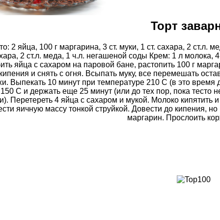
Торт завар
то: 2 яйца, 100 г маргарина, 3 ст. муки, 1 ст. сахара, 2 ст.л. ме
хара, 2 ст.л. меда, 1 ч.л. негашеной соды Крем: 1 л молока, 4 
ить яйца с сахаром на паровой бане, растопить 100 г маргар
кипения и снять с огня. Всыпать муку, все перемешать оста
и. Выпекать 10 минут при температуре 210 С (в это время 
 150 С и держать еще 25 минут (или до тех пор, пока тесто 
и). Перетереть 4 яйца с сахаром и мукой. Молоко кипятить 
ести яичную массу тонкой струйкой. Довести до кипения, но 
маргарин. Прослоить ко