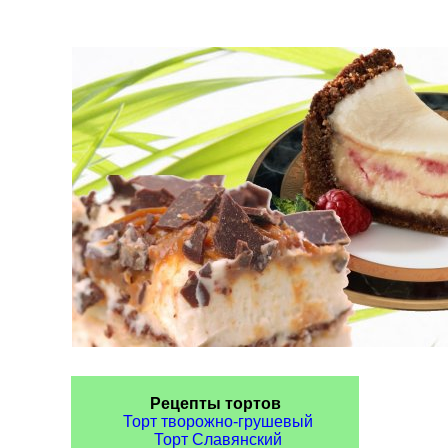
Рецепты тортов
Торт творожно-грушевый
Торт Славянский