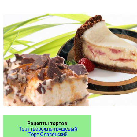
Рецепты тортов
Торт творожно-грушевый
Торт Славянский