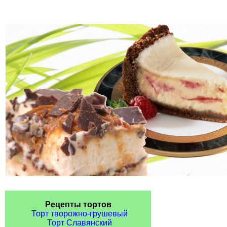
Рецепты тортов
Торт творожно-грушевый
Торт Славянский