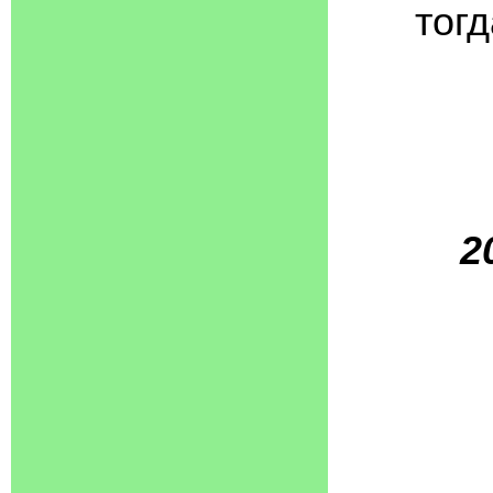
тог
2