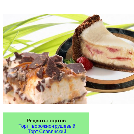
Рецепты тортов
Торт творожно-грушевый
Торт Славянский