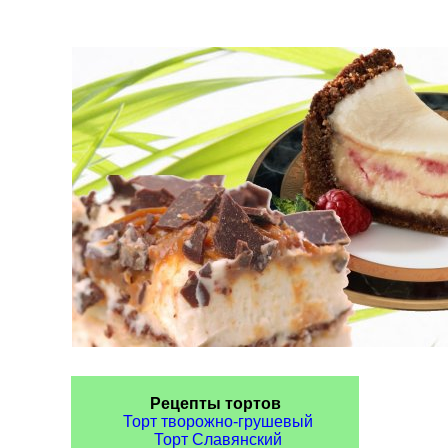
Рецепты тортов
Торт творожно-грушевый
Торт Славянский