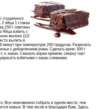
 г сгущенного
и. 2 яйца 1 стакан
ка 250 г сметаны
ла Яйца взбить с
нное молоко (1/2
Тесто вылить в
 минут при температуре 200 градусов. Разрезать
ренья с добавлением рома. Сделать крем: 300 г
т. л. какао. Смазать коржи кремом, сверху торт
украсить взбитыми с какао сливками.
о. Все невозможно собрать в одном месте, тем
ются новые. В том числе и благодаря Вам. Здесь