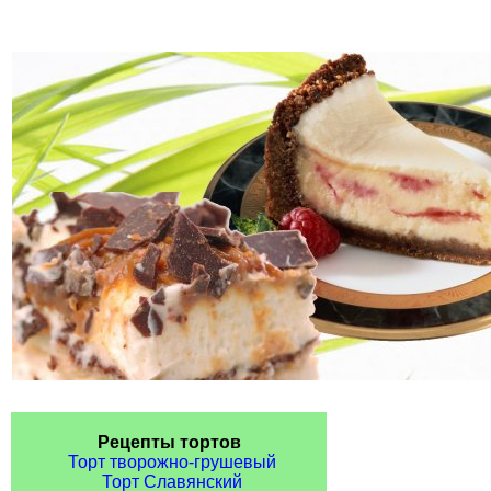
Рецепты тортов
Торт творожно-грушевый
Торт Славянский