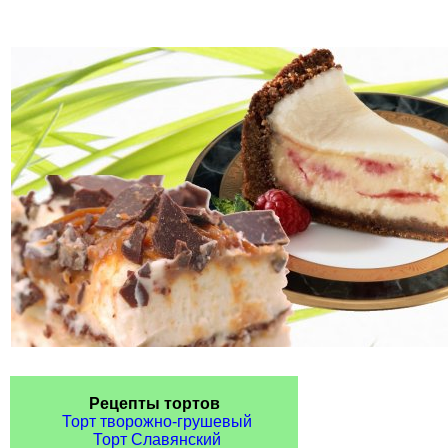
Рецепты тортов
Торт творожно-грушевый
Торт Славянский