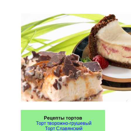
Рецепты тортов
Торт творожно-грушевый
Торт Славянский