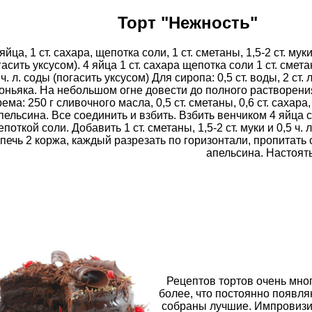
Торт "Нежность"
яйца, 1 ст. сахара, щепотка соли, 1 ст. сметаны, 1,5-2 ст. муки
гасить уксусом). 4 яйца 1 ст. сахара щепотка соли 1 ст. смета
 ч. л. соды (погасить уксусом) Для сиропа: 0,5 ст. воды, 2 ст. л.
оньяка. На небольшом огне довести до полного растворени
рема: 250 г сливочного масла, 0,5 ст. сметаны, 0,6 ст. сахар
пельсина. Все соединить и взбить. Взбить венчиком 4 яйца с 
поткой соли. Добавить 1 ст. сметаны, 1,5-2 ст. муки и 0,5 ч.
печь 2 коржа, каждый разрезать по горизонтали, пропитать
апельсина. Настоять
Рецептов тортов очень мног
более, что постоянно появля
собраны лучшие. Импровизиру