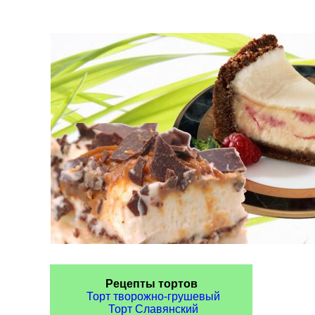
Рецепты тортов
Торт творожно-грушевый
Торт Славянский