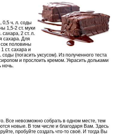
, 0,5 ч. л. соды
ны 1,5-2 ст. муки
 сахара, 2 ст. л.
я сахара. Для
а, сок половины
1 ст. сахара и
 л. соды (погасить уксусом). Из полученного теста
 сиропом и прослоить кремом. Украсить дольками
 ночь.
о. Все невозможно собрать в одном месте, тем
ются новые. В том числе и благодаря Вам. Здесь
йте, пробуйте создать что-то своё. И тогда Вы