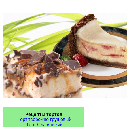
Рецепты тортов
Торт творожно-грушевый
Торт Славянский