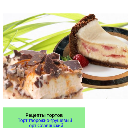
Рецепты тортов
Торт творожно-грушевый
Торт Славянский