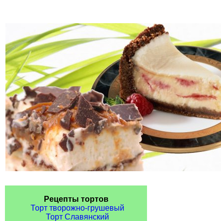
Рецепты тортов
Торт творожно-грушевый
Торт Славянский