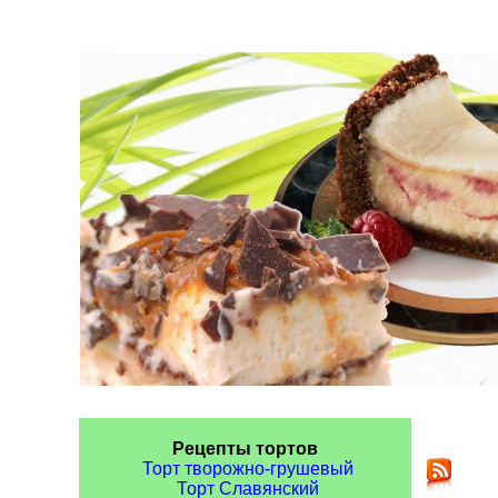
Рецепты тортов
Торт творожно-грушевый
Торт Славянский