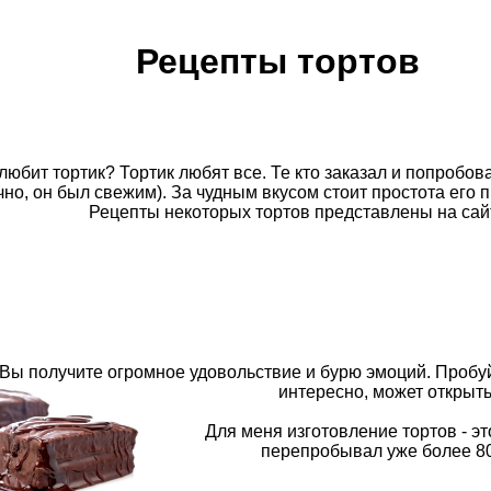
Рецепты тортов
любит тортик? Тортик любят все. Те кто заказал и попробов
чно, он был свежим). За чудным вкусом стоит простота его 
Рецепты некоторых тортов представлены на сайт
Вы получите огромное удовольствие и бурю эмоций. Пробуй
интересно, может открыть
Для меня изготовление тортов - эт
перепробывал уже более 80