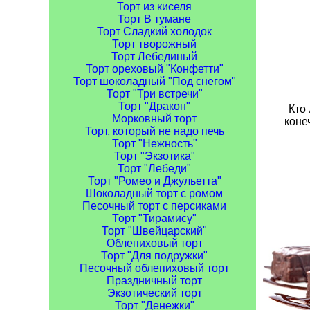
Торт из киселя
Торт В тумане
Торт Сладкий холодок
Торт творожный
Торт Лебединый
Торт ореховый "Конфетти"
Торт шоколадный "Под снегом"
Торт "Три встречи"
Торт "Дракон"
Кто 
Морковный торт
коне
Торт, который не надо печь
Торт "Нежность"
Торт "Экзотика"
Торт "Лебеди"
Торт "Ромео и Джульетта"
Шоколадный торт с ромом
Песочный торт с персиками
Торт "Тирамису"
Торт "Швейцарский"
Облепиховый торт
Торт "Для подружки"
Песочный облепиховый торт
Праздничный торт
Экзотический торт
Торт "Денежки"