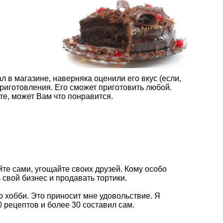
ал в магазине, наверняка оценили его вкус (если,
приготовления. Его сможет приготовить любой.
е, может Вам что понравится.
те сами, угощайте своих друзей. Кому особо
 свой бизнес и продавать тортики.
о хобби. Это приносит мне удовольствие. Я
 рецептов и более 30 составил сам.