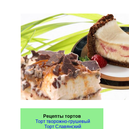
Рецепты тортов
Торт творожно-грушевый
Торт Славянский