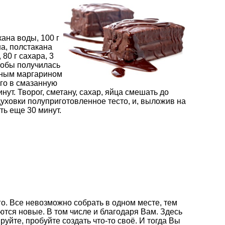
кана воды, 100 г
на, полстакана
 80 г сахара, 3
чтобы получилась
енным маргарином
его в смазанную
нут. Творог, сметану, сахар, яйца смешать до
уховки полуприготовленное тесто, и, выложив на
ть еще 30 минут.
о. Все невозможно собрать в одном месте, тем
ются новые. В том числе и благодаря Вам. Здесь
йте, пробуйте создать что-то своё. И тогда Вы