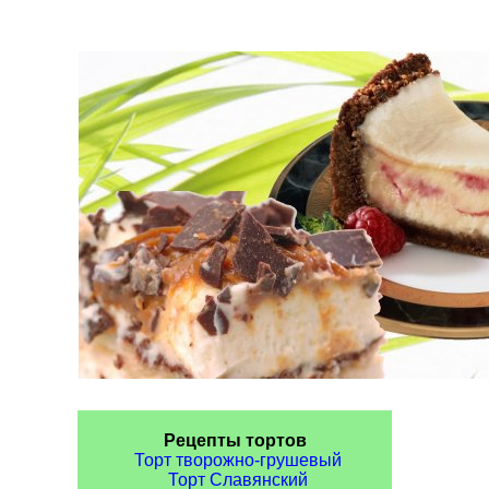
Рецепты тортов
Торт творожно-грушевый
Торт Славянский