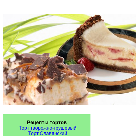
Рецепты тортов
Торт творожно-грушевый
Торт Славянский