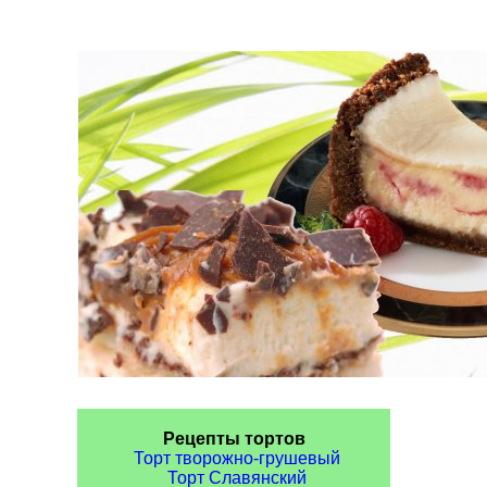
Рецепты тортов
Торт творожно-грушевый
Торт Славянский