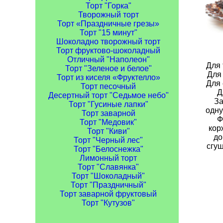
Торт "Горка"
Творожный торт
Торт «Праздничные грезы»
Торт "15 минут"
Шоколадно творожный торт
Торт фруктово-шоколадный
Отличный "Наполеон"
Для 
Торт "Зеленое и белое"
Для 
Торт из киселя «Фруктелло»
Для 
Торт песочный
Д
Десертный торт "Седьмое небо"
За
Торт "Гусиные лапки"
одну
Торт заварной
Ф
Торт "Медовик"
кор
Торт "Киви"
до
Торт "Черный лес"
сгущ
Торт "Белоснежка"
Лимонный торт
Торт "Славянка"
Торт "Шоколадный"
Торт "Праздничный"
Торт заварной фруктовый
Торт "Кутузов"