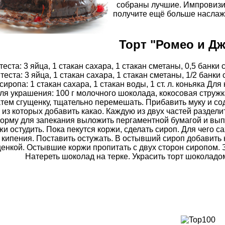
собраны лучшие. Импровизиру
получите ещё больше наслаж
Торт "Ромео и Дж
теста: 3 яйца, 1 стакан сахара, 1 стакан сметаны, 0,5 банки сг
теста: 3 яйца, 1 стакан сахара, 1 стакан сметаны, 1/2 банки сг
сиропа: 1 стакан сахара, 1 стакан воды, 1 ст. л. коньяка Для
ля украшения: 100 г молочного шоколада, кокосовая стружк
тем сгущенку, тщательно перемешать. Прибавить муку и соду
 из которых добавить какао. Каждую из двух частей раздели
орму для запекания выложить пергаментной бумагой и выпек
жи остудить. Пока пекутся коржи, сделать сироп. Для чего с
 кипения. Поставить остужать. В остывший сироп добавить 
енкой. Остывшие коржи пропитать с двух сторон сиропом. 
Натереть шоколад на терке. Украсить торт шоколадо