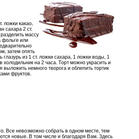
т. ложки какао,
ан сахара 2 ст.
 разделить массу
а фольге или
редварительно
ом, затем опять
 глазурь из 1 ст. ложки сахара, 1 ложки воды, 1
в холодильник на 2 часа. Торт можно украсить и
я выложить немного творога и облепить тортик
ками фруктов.
о. Все невозможно собрать в одном месте, тем
ются новые. В том числе и благодаря Вам. Здесь