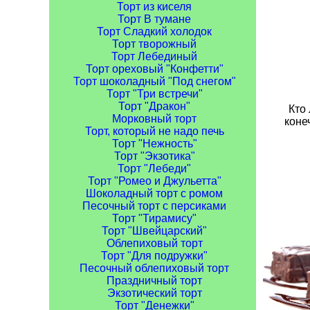
Торт из киселя
Торт В тумане
Торт Сладкий холодок
Торт творожный
Торт Лебединый
Торт ореховый "Конфетти"
Торт шоколадный "Под снегом"
Торт "Три встречи"
Торт "Дракон"
Кто 
Морковный торт
коне
Торт, который не надо печь
Торт "Нежность"
Торт "Экзотика"
Торт "Лебеди"
Торт "Ромео и Джульетта"
Шоколадный торт с ромом
Песочный торт с персиками
Торт "Тирамису"
Торт "Швейцарский"
Облепиховый торт
Торт "Для подружки"
Песочный облепиховый торт
Праздничный торт
Экзотический торт
Торт "Денежки"