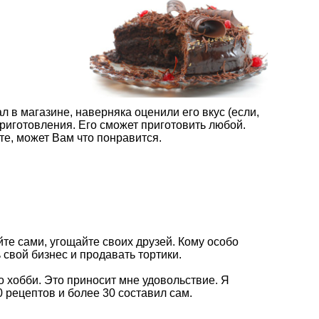
ал в магазине, наверняка оценили его вкус (если,
приготовления. Его сможет приготовить любой.
е, может Вам что понравится.
те сами, угощайте своих друзей. Кому особо
 свой бизнес и продавать тортики.
о хобби. Это приносит мне удовольствие. Я
 рецептов и более 30 составил сам.