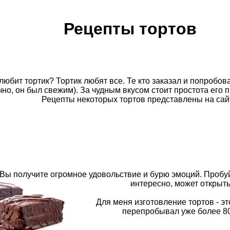
Рецепты тортов
любит тортик? Тортик любят все. Те кто заказал и попробов
чно, он был свежим). За чудным вкусом стоит простота его 
Рецепты некоторых тортов представлены на сайт
Вы получите огромное удовольствие и бурю эмоций. Пробуй
интересно, может открыть
Для меня изготовление тортов - эт
перепробывал уже более 80