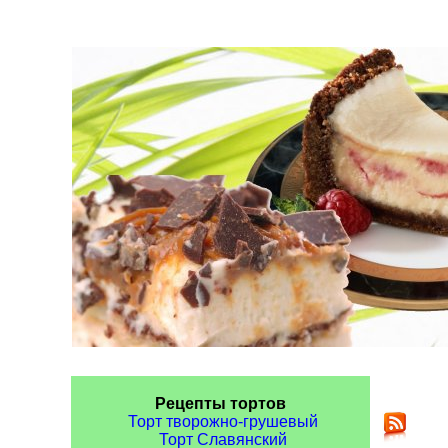
Рецепты тортов
Торт творожно-грушевый
Торт Славянский