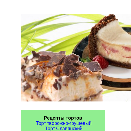
Рецепты тортов
Торт творожно-грушевый
Торт Славянский