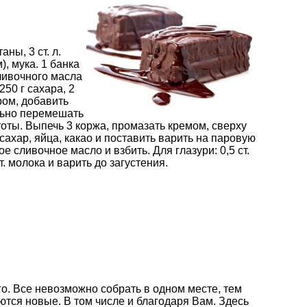
аны, 3 ст. л.
м), мука. 1 банка
 сливочного масла
 250 г сахара, 2
аром, добавить
ельно перемешать
тоты. Выпечь 3 коржа, промазать кремом, сверху
сахар, яйца, какао и поставить варить на паровую
е сливочное масло и взбить. Для глазури: 0,5 ст.
ст. молока и варить до загустения.
о. Все невозможно собрать в одном месте, тем
ются новые. В том числе и благодаря Вам. Здесь