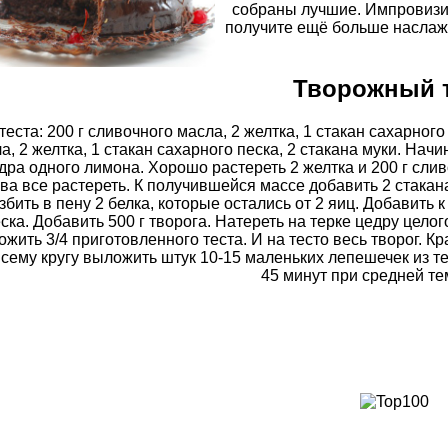
собраны лучшие. Импровизиру
получите ещё больше наслаж
Творожный 
теста: 200 г сливочного масла, 2 желтка, 1 стакан сахарного 
а, 2 желтка, 1 стакан сахарного песка, 2 стакана муки. Начинк
дра одного лимона. Хорошо растереть 2 желтка и 200 г слив
ва все растереть. К получившейся массе добавить 2 стакан
збить в пену 2 белка, которые остались от 2 яиц. Добавить 
ска. Добавить 500 г творога. Натереть на терке цедру цело
ожить 3/4 приготовленного теста. И на тесто весь творог. К
всему кругу выложить штук 10-15 маленьких лепешечек из тес
45 минут при средней те