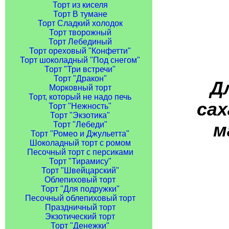
Торт из киселя
Торт В тумане
Торт Сладкий холодок
Торт творожный
Торт Лебединый
Торт ореховый "Конфетти"
Торт шоколадный "Под снегом"
Торт "Три встречи"
Торт "Дракон"
Д
Морковный торт
Торт, который не надо печь
сах
Торт "Нежность"
Торт "Экзотика"
м
Торт "Лебеди"
Торт "Ромео и Джульетта"
Шоколадный торт с ромом
Песочный торт с персиками
Торт "Тирамису"
Торт "Швейцарский"
Облепиховый торт
Торт "Для подружки"
Песочный облепиховый торт
Праздничный торт
Экзотический торт
Торт "Денежки"