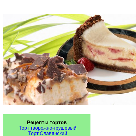
Рецепты тортов
Торт творожно-грушевый
Торт Славянский