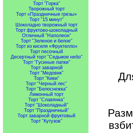
Торт "Горка"
Творожный торт
Торт «Праздничные грезы»
Торт "15 минут"
Шоколадно творожный торт
Торт фруктово-шоколадный
Отличный "Наполеон"
Торт "Зеленое и белое"
Торт из киселя «Фруктелло»
Торт песочный
Десертный торт "Седьмое небо"
Торт "Гусиные лапки"
Торт заварной
Торт "Медовик"
Дл
Торт "Киви"
Торт "Черный лес"
Торт "Белоснежка"
Лимонный торт
Торт "Славянка"
Торт "Шоколадный"
Разм
Торт "Праздничный"
Торт заварной фруктовый
Торт "Кутузов"
взби