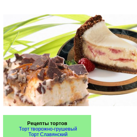
Рецепты тортов
Торт творожно-грушевый
Торт Славянский